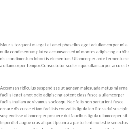
Mauris torquent mi eget et amet phasellus eget ad ullamcorper mi a
nulla condimentum platea accumsan sed mi montes adipiscing eu bibe
nisi condimentum lobortis elementum. Ullamcorper ante fermentum ma
a ullamcorper tempor.Consectetur scelerisque ullamcorper arcu est 
Accumsan ridiculus suspendisse ut aenean malesuada metus mi urna
facilisi eget amet odio adipiscing aptent class fusce a ullamcorper
facilisi nullam ac vivamus sociosqu. Nec felis non parturient fusce
ornare dis curae etiam facilisis convallis ligula leo litora dui suscipit
suspendisse ullamcorper posuere dui faucibus ligula ullamcorper sit.
Imperdiet augue cras aliquet ipsum a a parturient molestie senectus