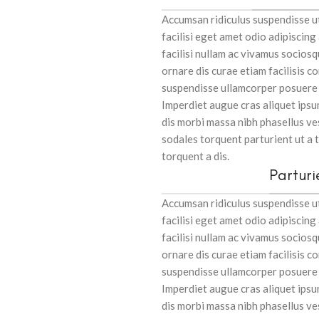
Accumsan ridiculus suspendisse 
facilisi eget amet odio adipiscing
facilisi nullam ac vivamus sociosq
ornare dis curae etiam facilisis con
suspendisse ullamcorper posuere d
Imperdiet augue cras aliquet ipsu
dis morbi massa nibh phasellus v
sodales torquent parturient ut a
torquent a dis.
Parturi
Accumsan ridiculus suspendisse 
facilisi eget amet odio adipiscing
facilisi nullam ac vivamus sociosq
ornare dis curae etiam facilisis con
suspendisse ullamcorper posuere d
Imperdiet augue cras aliquet ipsu
dis morbi massa nibh phasellus v