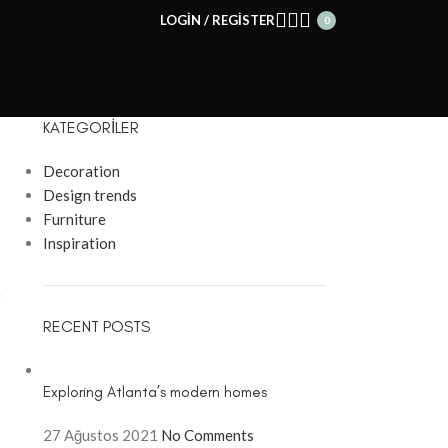
LOGIN / REGISTER
0
KATEGORILER
Decoration
Design trends
Furniture
Inspiration
t
RECENT POSTS
Exploring Atlanta’s modern homes
27 Ağustos 2021
No Comments