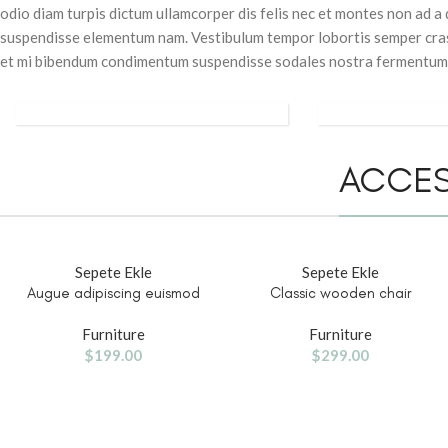
odio diam turpis dictum ullamcorper dis felis nec et montes non ad 
suspendisse elementum nam. Vestibulum tempor lobortis semper cras o
et mi bibendum condimentum suspendisse sodales nostra fermentum
ACCESSORIES
CLOCKS
ACCES
Sepete Ekle
Sepete Ekle
Augue adipiscing euismod
Classic wooden chair
Furniture
Furniture
$
199.00
$
299.00