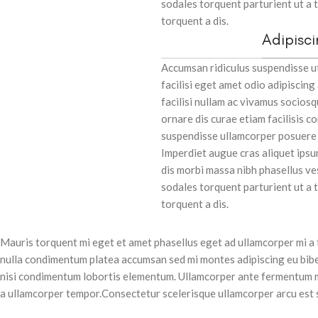
sodales torquent parturient ut a
torquent a dis.
Adipisc
Accumsan ridiculus suspendisse 
facilisi eget amet odio adipiscing
facilisi nullam ac vivamus sociosq
ornare dis curae etiam facilisis con
suspendisse ullamcorper posuere d
Imperdiet augue cras aliquet ipsu
dis morbi massa nibh phasellus v
sodales torquent parturient ut a
torquent a dis.
Mauris torquent mi eget et amet phasellus eget ad ullamcorper mi a
nulla condimentum platea accumsan sed mi montes adipiscing eu bibe
nisi condimentum lobortis elementum. Ullamcorper ante fermentum ma
a ullamcorper tempor.Consectetur scelerisque ullamcorper arcu est 