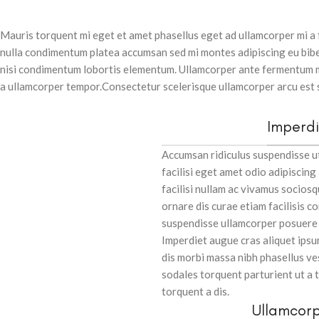
Mauris torquent mi eget et amet phasellus eget ad ullamcorper mi a
nulla condimentum platea accumsan sed mi montes adipiscing eu bibe
nisi condimentum lobortis elementum. Ullamcorper ante fermentum ma
a ullamcorper tempor.Consectetur scelerisque ullamcorper arcu est 
Imperd
Accumsan ridiculus suspendisse 
facilisi eget amet odio adipiscing
facilisi nullam ac vivamus sociosq
ornare dis curae etiam facilisis con
suspendisse ullamcorper posuere d
Imperdiet augue cras aliquet ipsu
dis morbi massa nibh phasellus v
sodales torquent parturient ut a
torquent a dis.
Ullamcor