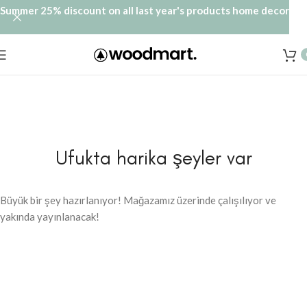
Summer 25% discount on all last year's products home decor
Ufukta harika şeyler var
Büyük bir şey hazırlanıyor! Mağazamız üzerinde çalışılıyor ve
yakında yayınlanacak!